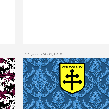
17 grudnia 2004, 19:00