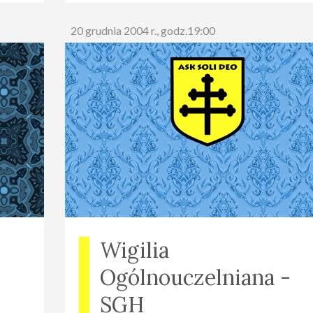
20 grudnia 2004 r., godz.19:00
e
Wigilia
Ogólnouczelniana -
SGH