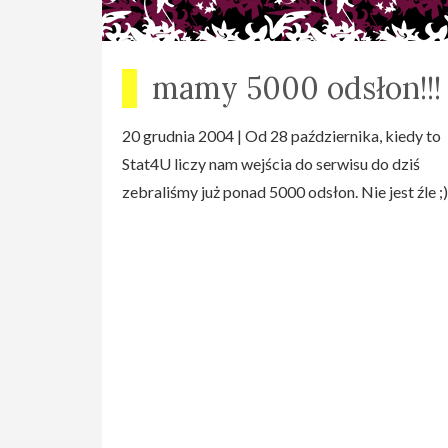
mamy 5000 odsłon!!!
20 grudnia 2004 | Od 28 października, kiedy to
Stat4U liczy nam wejścia do serwisu do dziś
zebraliśmy już ponad 5000 odsłon. Nie jest źle ;)