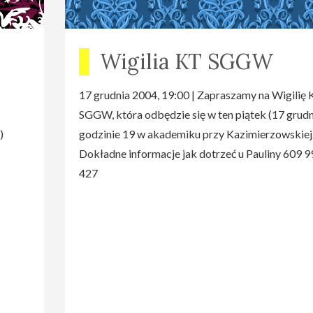
Wigilia KT SGGW
17 grudnia 2004, 19:00 | Zapraszamy na Wigilię
SGGW, która odbędzie się w ten piątek (17 grudn
)
godzinie 19 w akademiku przy Kazimierzowskiej
Dokładne informacje jak dotrzeć u Pauliny 609 9
427