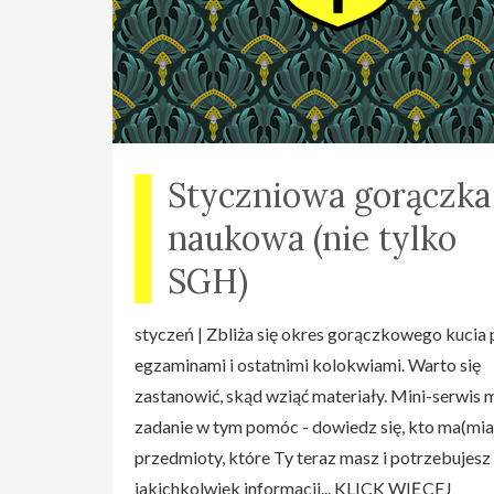
Styczniowa gorączka
naukowa (nie tylko
SGH)
styczeń | Zbliża się okres gorączkowego kucia
egzaminami i ostatnimi kolokwiami. Warto się
zastanowić, skąd wziąć materiały. Mini-serwis 
zadanie w tym pomóc - dowiedz się, kto ma(mia
przedmioty, które Ty teraz masz i potrzebujesz
jakichkolwiek informacji... KLICK WIĘCEJ