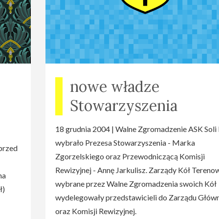
nowe władze
Stowarzyszenia
18 grudnia 2004 | Walne Zgromadzenie ASK Soli
wybrało Prezesa Stowarzyszenia - Marka
 przed
Zgorzelskiego oraz Przewodniczącą Komisji
Rewizyjnej - Annę Jarkulisz. Zarządy Kół Tereno
ma
wybrane przez Walne Zgromadzenia swoich Kół
ł)
wydelegowały przedstawicieli do Zarządu Głów
oraz Komisji Rewizyjnej.