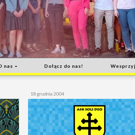
O nas
Dołącz do nas!
Wesprzyj
18 grudnia 2004