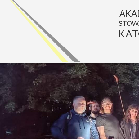
AKA
STOW
KAT