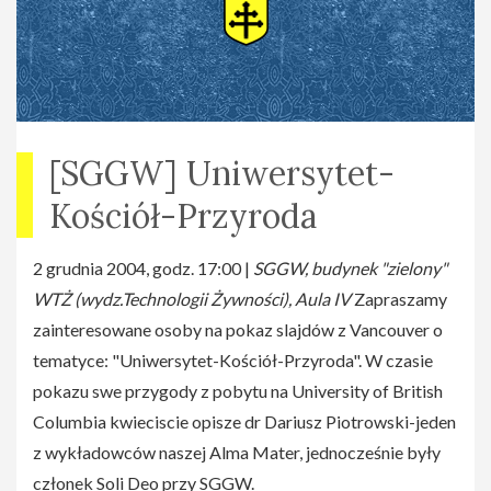
[SGGW] Uniwersytet-
Kościół-Przyroda
2 grudnia 2004, godz. 17:00 |
SGGW, budynek "zielony"
WTŻ (wydz.Technologii Żywności), Aula IV
Zapraszamy
zainteresowane osoby na pokaz slajdów z Vancouver o
tematyce: "Uniwersytet-Kościół-Przyroda". W czasie
pokazu swe przygody z pobytu na University of British
Columbia kwieciscie opisze dr Dariusz Piotrowski-jeden
z wykładowców naszej Alma Mater, jednocześnie były
członek Soli Deo przy SGGW.