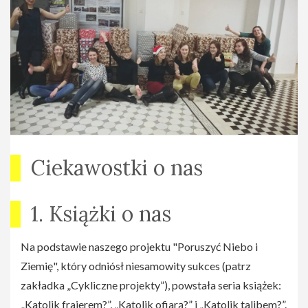
Ciekawostki o nas
1. Książki o nas
Na podstawie naszego projektu "Poruszyć Niebo i
Ziemię", który odniósł niesamowity sukces (patrz
zakładka „Cykliczne projekty”), powstała seria książek:
„Katolik frajerem?”, „Katolik ofiarą?” i „Katolik talibem?”.