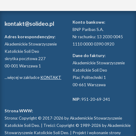
Konto bankowe:
kontakt@solideo.pl
BNP Paribas S.A.
Adres korespondencyjny:
Nr rachunku: 13 2030 0045
Akademickie Stowarzyszenie
1110 0000 0390 0920
Katolickie Soli Deo
Dane do faktury:
skrytka pocztowa 227
Akademickie Stowarzyszenie
00-001 Warszawa 1
Katolickie Soli Deo
...więcej w zakładce
KONTAKT
Plac Politechniki 1
00-661 Warszawa
NIP
: 951-20-69-241
Strona WWW:
Strona: Copyright © 2017-2026 by Akademickie Stowarzyszenie
Katolickie Soli Deo. | Treści: Copyright © 1989-2026 by Akademickie
Stowarzyszenie Katolickie Soli Deo. | Projekt i wykonanie strony