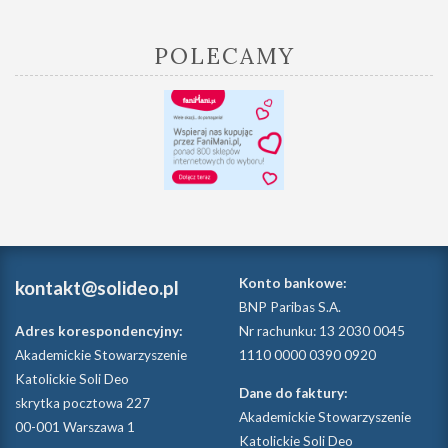
POLECAMY
Konto bankowe:
kontakt@solideo.pl
BNP Paribas S.A.
Adres korespondencyjny:
Nr rachunku: 13 2030 0045
Akademickie Stowarzyszenie
1110 0000 0390 0920
Katolickie Soli Deo
Dane do faktury:
skrytka pocztowa 227
Akademickie Stowarzyszenie
00-001 Warszawa 1
Katolickie Soli Deo