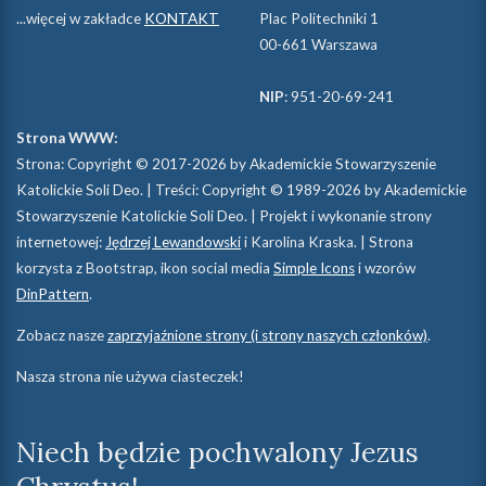
...więcej w zakładce
KONTAKT
Plac Politechniki 1
00-661 Warszawa
NIP
: 951-20-69-241
Strona WWW:
Strona: Copyright © 2017-2026 by Akademickie Stowarzyszenie
Katolickie Soli Deo. | Treści: Copyright © 1989-2026 by Akademickie
Stowarzyszenie Katolickie Soli Deo. | Projekt i wykonanie strony
internetowej:
Jędrzej Lewandowski
i Karolina Kraska. | Strona
korzysta z Bootstrap, ikon social media
Simple Icons
i wzorów
DinPattern
.
Zobacz nasze
zaprzyjaźnione strony (i strony naszych członków)
.
Nasza strona nie używa ciasteczek!
Niech będzie pochwalony Jezus