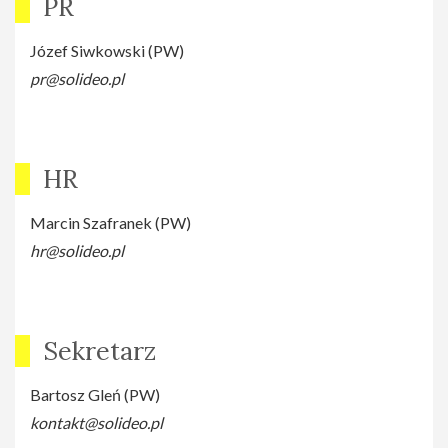
PR
Józef Siwkowski (PW)
pr@solideo.pl
HR
Marcin Szafranek (PW)
hr@solideo.pl
Sekretarz
Bartosz Gleń (PW)
kontakt@solideo.pl