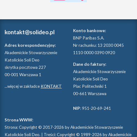
Konto bankowe:
kontakt@solideo.pl
BNP Paribas S.A.
Adres korespondencyjny:
Nr rachunku: 13 2030 0045
Akademickie Stowarzyszenie
1110 0000 0390 0920
Katolickie Soli Deo
Dane do faktury:
skrytka pocztowa 227
Akademickie Stowarzyszenie
00-001 Warszawa 1
Katolickie Soli Deo
...więcej w zakładce
KONTAKT
Plac Politechniki 1
00-661 Warszawa
NIP
: 951-20-69-241
Strona WWW:
Strona: Copyright © 2017-2026 by Akademickie Stowarzyszenie
Katolickie Soli Deo. | Treści: Copyright © 1989-2026 by Akademickie