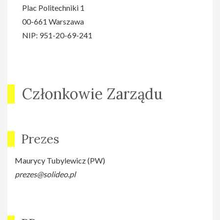
Plac Politechniki 1
00-661 Warszawa
NIP: 951-20-69-241
Członkowie Zarządu
Prezes
Maurycy Tubylewicz (PW)
prezes@solideo.pl