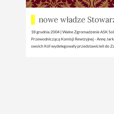
nowe władze Stowar
18 grudnia 2004 | Walne Zgromadzenie ASK Sol
Przewodniczącą Komisji Rewizyjnej - Annę Jar
swoich Kół wydelegowały przedstawicieli do Z