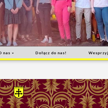
O nas
Dołącz do nas!
Wesprzyj