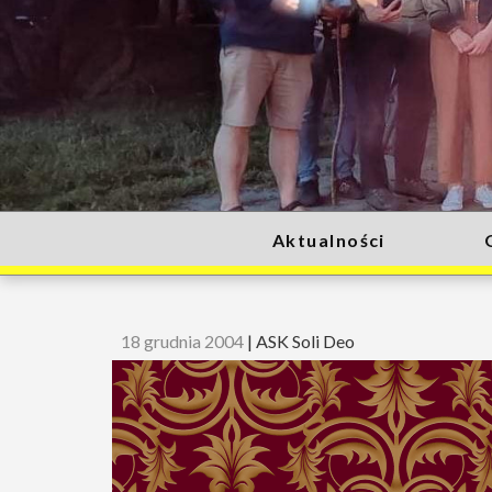
Aktualności
18 grudnia 2004
|
ASK Soli Deo