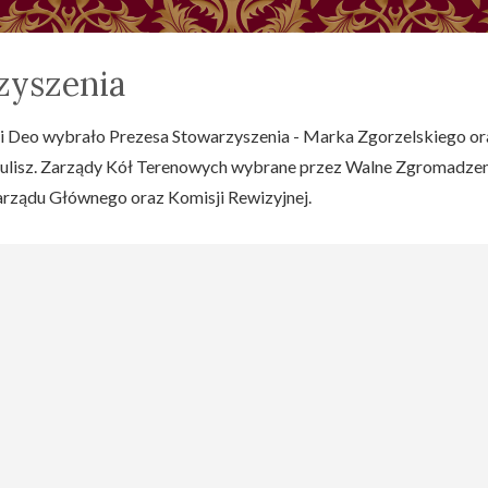
zyszenia
i Deo wybrało Prezesa Stowarzyszenia - Marka Zgorzelskiego or
kulisz. Zarządy Kół Terenowych wybrane przez Walne Zgromadze
arządu Głównego oraz Komisji Rewizyjnej.