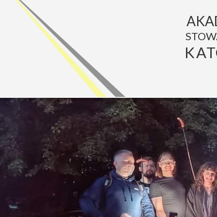
AKA
STOW
KAT