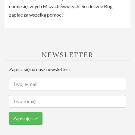
comiesięcznych Mszach Świętych! Serdeczne Bóg
zapłać za wszelką pomoc!
NEWSLETTER
Zapisz się na nasz newsletter!
Zapisuję się!