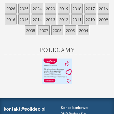
2026
2025
2024
2020
2019
2018
2017
2016
2016
2015
2014
2013
2012
2011
2010
2009
2008
2007
2006
2005
2004
POLECAMY
Konto bankowe:
kontakt@solideo.pl
BNP Paribas S.A.