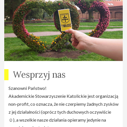
Wesprzyj nas
Szanowni Państwo!
Akademickie Stowarzyszenie Katolickie jest organizacją
non-profit, co oznacza, że nie czerpiemy żadnych zysków
z jej działalności (oprócz tych duchowych oczywiście
☺), a wszelkie nasze działania opieramy jedynie na