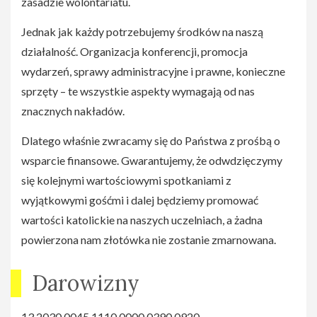
zasadzie wolontariatu.
Jednak jak każdy potrzebujemy środków na naszą
działalność. Organizacja konferencji, promocja
wydarzeń, sprawy administracyjne i prawne, konieczne
sprzęty – te wszystkie aspekty wymagają od nas
znacznych nakładów.
Dlatego właśnie zwracamy się do Państwa z prośbą o
wsparcie finansowe. Gwarantujemy, że odwdzięczymy
się kolejnymi wartościowymi spotkaniami z
wyjątkowymi gośćmi i dalej będziemy promować
wartości katolickie na naszych uczelniach, a żadna
powierzona nam złotówka nie zostanie zmarnowana.
Darowizny
13 2030 0045 1110 0000 0390 0920