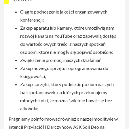
Ciągłe podnoszenie jakości organizowanych
konferencji;
Zakup aparatu lub kamery, które umożliwią nam
rozwój kanału na YouTube oraz zapewnią dostęp
do wartościowych treści z naszych spotkań
osobom, które nie mogły się pojawić osobiście;
Zwiększenie promocji naszych działaniań
Zakup nowego sprzętu i oprogramowania do
księgowości;
Zakup sprzętu, który podniesie poziom naszych
bali i potańcówek, na których przekonujemy
młodych ludzi, że można świetnie bawić się bez
alkoholu;
Pragniemy poinformować również o naszej modlitwie w
intencji Przyjaciół i Darczyńców ASK Soli Deo na