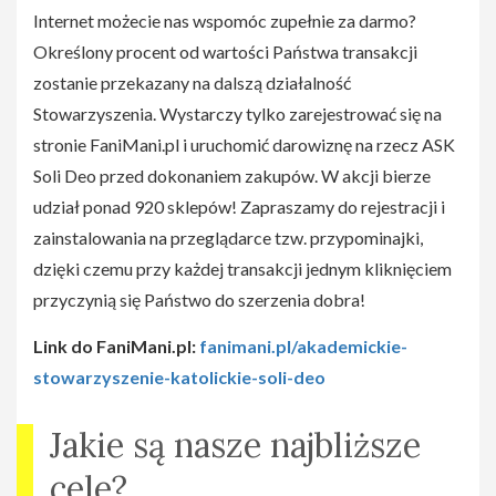
Internet możecie nas wspomóc zupełnie za darmo?
Określony procent od wartości Państwa transakcji
zostanie przekazany na dalszą działalność
Stowarzyszenia. Wystarczy tylko zarejestrować się na
stronie FaniMani.pl i uruchomić darowiznę na rzecz ASK
Soli Deo przed dokonaniem zakupów. W akcji bierze
udział ponad 920 sklepów! Zapraszamy do rejestracji i
zainstalowania na przeglądarce tzw. przypominajki,
dzięki czemu przy każdej transakcji jednym kliknięciem
przyczynią się Państwo do szerzenia dobra!
Link do FaniMani.pl:
fanimani.pl/akademickie-
stowarzyszenie-katolickie-soli-deo
Jakie są nasze najbliższe
cele?