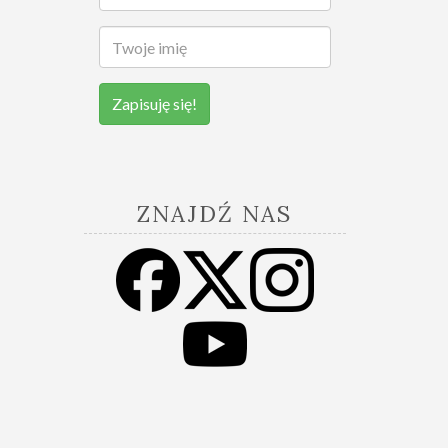
Zapisuję się!
ZNAJDŹ NAS