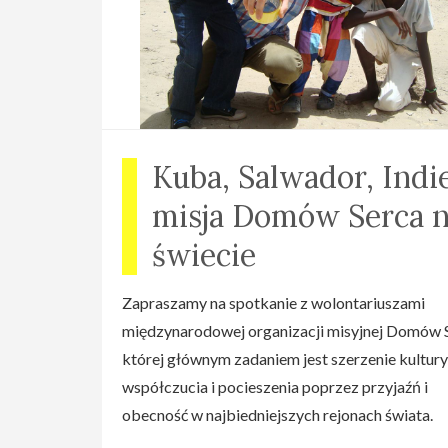
Kuba, Salwador, Indi
misja Domów Serca 
świecie
Zapraszamy na spotkanie z wolontariuszami
międzynarodowej organizacji misyjnej Domów S
której głównym zadaniem jest szerzenie kultury
współczucia i pocieszenia poprzez przyjaźń i
obecność w najbiedniejszych rejonach świata.