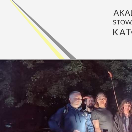
AKA
STOW
KAT