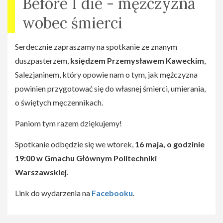
Before I die - mężczyzna
wobec śmierci
Serdecznie zapraszamy na spotkanie ze znanym
duszpasterzem,
księdzem Przemysławem Kaweckim
,
Salezjaninem, który opowie nam o tym, jak mężczyzna
powinien przygotować się do własnej śmierci, umierania,
o świętych męczennikach.
Paniom tym razem dziękujemy!
Spotkanie odbędzie się we wtorek,
16 maja, o godzinie
19:00 w Gmachu Głównym Politechniki
Warszawskiej
.
Link do wydarzenia na
Facebooku
.