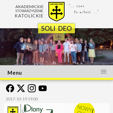
AKADEMICKIE
STOWARZYSZENIE
KATOLICKIE
SOLI DEO
Menu
Otwó
lub
zamk
menu
2017-10-19 19:00