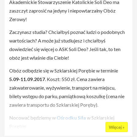
Akademickie Stowarzyszenie Katolickie Soli Deo ma
zaszczyt zaprosić na jedyny i niepowtarzalny Obóz
Zerowy!
Zaczynasz studia? Chciałbyś poznać ludzi o podobnych
wartościach? A może już studiujesz i chciałbyś
dowiedzieć się więcej o ASK Soli Deo? Jeśli tak, to ten
obóz jest właśnie dla Ciebie!
Obóz odbędzie się w Szklarskiej Porębie w terminie
5.09-11.09.2017
. Koszt: 550 zł. Cena zawiera
zakwaterowanie, wyżywienie, transport na miejscu,
bilety wstępu do parku, pamiątkową koszulkę (cena nie
zawiera transportu do Szklarskiej Poręby).
Nocować będziemy w
Ośrodku Siła
w Szklarskiej
Porębie
Więcej »