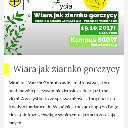
Wiara jak ziarnko gorczycy
Monika i Marcin Gomułkowie
- małżeństwo, które
postanowiło przeżywać nieziemską radość już tu na
ziemi. A wszystko to za sprawą miłości, którą oparli na
trwałym fundamencie. Wspólnie krocząc drogą do Boga
cieszą się każdą chwilą, a swoim entuzjazmem zarażają
innych.