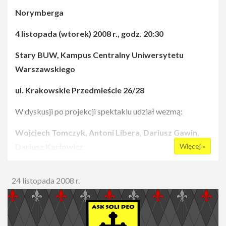
Norymberga
4 listopada (wtorek) 2008 r., godz. 20:30
Stary BUW, Kampus Centralny Uniwersytetu
Warszawskiego
ul. Krakowskie Przedmieście 26/28
W dyskusji po projekcji spektaklu udział wezmą:
Wojciech Tomczyk, Antoni Libera, Dariusz Gawin,
Dariusz Karłowicz
Więcej »
24 listopada 2008 r.