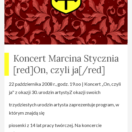
Koncert Marcina Stycznia
[red]On, czyli ja[/red]
22 października 2008 r., godz. 19.oo | Koncert „On, czyli
ja" z okazji 30. urodzin artystyZ okazji swoich
trzydziestych urodzin artysta zaprezentuje program, w
którym znajdą się
piosenki z 14 lat pracy twórczej. Na koncercie