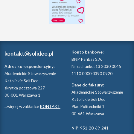
Konto bankowe:
kontakt@solideo.pl
BNP Paribas S.A.
Adres korespondencyjny:
Nr rachunku: 13 2030 0045
Akademickie Stowarzyszenie
1110 0000 0390 0920
Katolickie Soli Deo
Dane do faktury:
skrytka pocztowa 227
Akademickie Stowarzyszenie
00-001 Warszawa 1
Katolickie Soli Deo
...więcej w zakładce
KONTAKT
Plac Politechniki 1
00-661 Warszawa
NIP
: 951-20-69-241