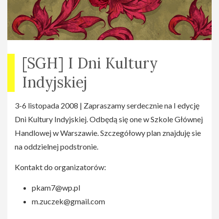
[SGH] I Dni Kultury
Indyjskiej
3-6 listopada 2008 | Zapraszamy serdecznie na I edycję
Dni Kultury Indyjskiej. Odbędą się one w Szkole Głównej
Handlowej w Warszawie. Szczegółowy plan znajduję sie
na oddzielnej podstronie.
Kontakt do organizatorów:
pkam7@wp.pl
m.zuczek@gmail.com