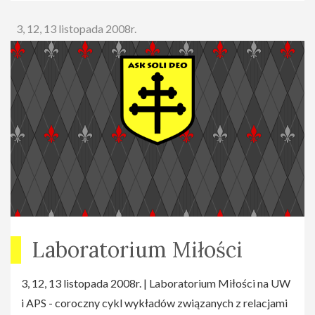
3, 12, 13 listopada 2008r.
Laboratorium Miłości
3, 12, 13 listopada 2008r. | Laboratorium Miłości na UW
i APS - coroczny cykl wykładów związanych z relacjami