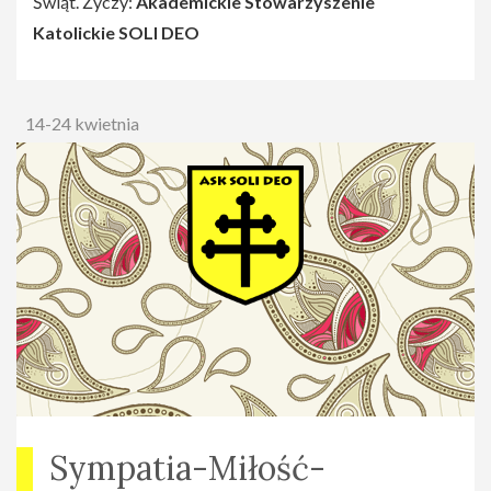
Świąt. Życzy:
Akademickie Stowarzyszenie
Katolickie
SOLI DEO
14-24 kwietnia
Sympatia-Miłość-