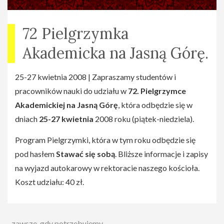
72 Pielgrzymka
Akademicka na Jasną Górę.
25-27 kwietnia 2008 | Zapraszamy studentów i
pracowników nauki do udziału w
72. Pielgrzymce
Akademickiej na Jasną Górę
, która odbędzie się w
dniach
25-27 kwietnia
2008 roku (piątek-niedziela).
Program Pielgrzymki, która w tym roku odbędzie się
pod hasłem
Stawać się sobą
. Bliższe informacje i zapisy
na wyjazd autokarowy w rektoracie naszego kościoła.
Koszt udziału: 40 zł.
zawsze, gdy potrzebujemy