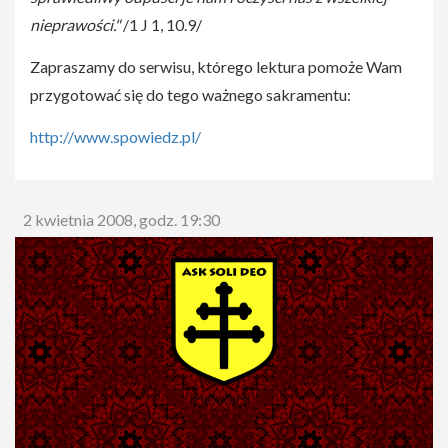
nieprawości."
/1 J 1, 10.9/
Zapraszamy do serwisu, którego lektura pomoże Wam
przygotować się do tego ważnego sakramentu:
http://www.spowiedz.pl/
2 kwietnia 2008, godz. 19:30