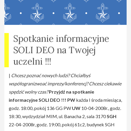
Spotkanie informacyjne
SOLI DEO na Twojej
uczelni !!!
|
Chcesz poznać nowych ludzi? Chciałbyś
współogranizwoać imprezy/konferencj? Chcesz ciekawie
spędzić wolny czas?
Przyjdź na spotkanie
informacyjne SOLI DEO !!!
PW
każda I środa miesiąca,
godz. 18:00, pokój 136 GG PW
UW
10-04-2008r., godz.
18:30, wydzydział MIM, ul. Banacha 2, sala 3170
SGH
22-04-2008r, godz. 19:00, pokój 61c2, budynek SGH