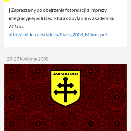
| Zapraszamy do obejrzenia fotorelacji z imprezy
integracyjnej Soli Deo, która odbyła się w akademiku
Mikrus
.
http://solideo.pl/sd/docs/Pizza_2008_Mikrus.pdf
25-27 kwietnia 2008