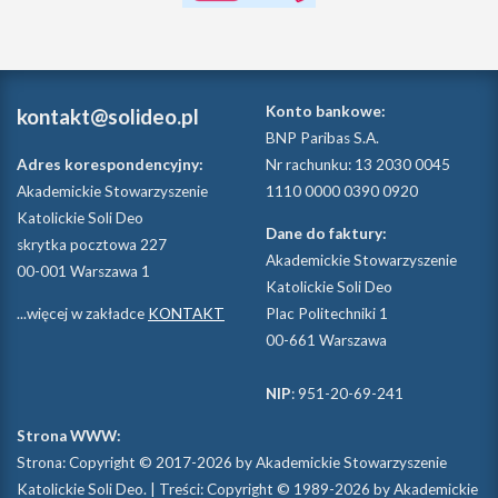
Konto bankowe:
kontakt@solideo.pl
BNP Paribas S.A.
Adres korespondencyjny:
Nr rachunku: 13 2030 0045
Akademickie Stowarzyszenie
1110 0000 0390 0920
Katolickie Soli Deo
Dane do faktury:
skrytka pocztowa 227
Akademickie Stowarzyszenie
00-001 Warszawa 1
Katolickie Soli Deo
...więcej w zakładce
KONTAKT
Plac Politechniki 1
00-661 Warszawa
NIP
: 951-20-69-241
Strona WWW:
Strona: Copyright © 2017-2026 by Akademickie Stowarzyszenie
Katolickie Soli Deo. | Treści: Copyright © 1989-2026 by Akademickie