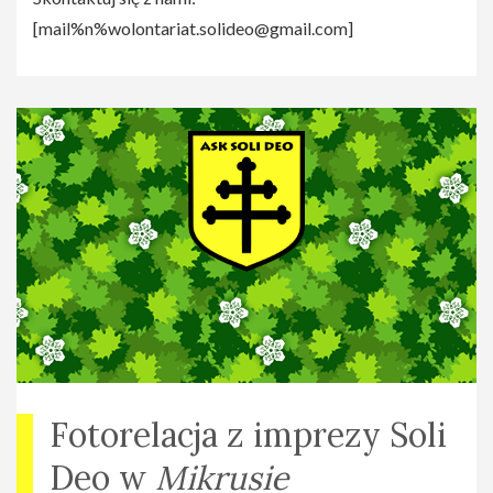
[
mail%n%wolontariat.solideo@gmail.com
]
Fotorelacja z imprezy Soli
Deo w
Mikrusie