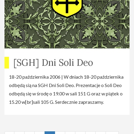
[SGH] Dni Soli Deo
18-20 października 2006 | W dniach 18-20 października
odbędą sią na SGH Dni Soli Deo. Prezentacje o Soli Deo
odbędą się w środę o 19.00 w sali 151 G oraz w piątek o
15.20 w[br]sali 105 G. Serdecznie zapraszamy.