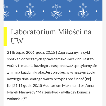
Laboratorium Miłości na
UW
21 listopad 2006, godz. 20:15 | Zapraszamy na cykl
spotkań dotyczących spraw damsko-męskich. Jest to
ważny temat dla każdego z nas ponieważ spotykamy sie
z nim na każdym kroku. Jest on obecny w naszym życiu
każdego dnia, dlatego warto przyjść i posłuchać.[br]
[br]21.11 godz. 20.15 Auditorium Maximum [br]Anna i
Marek Niemyscy "Małżeństwo - idylla czy koniec z
wolnością?"