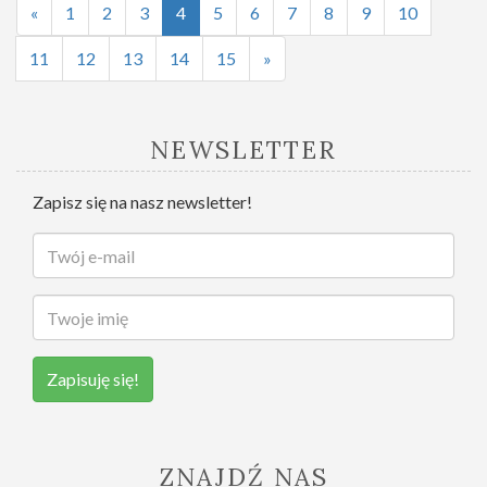
«
1
2
3
4
5
6
7
8
9
10
11
12
13
14
15
»
NEWSLETTER
Zapisz się na nasz newsletter!
Zapisuję się!
ZNAJDŹ NAS