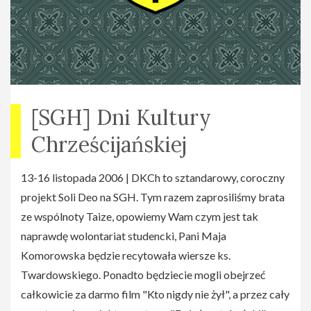
[SGH] Dni Kultury
Chrześcijańskiej
13-16 listopada 2006 | DKCh to sztandarowy, coroczny
projekt Soli Deo na SGH. Tym razem zaprosiliśmy brata
ze wspólnoty Taize, opowiemy Wam czym jest tak
naprawdę wolontariat studencki, Pani Maja
Komorowska będzie recytowała wiersze ks.
Twardowskiego. Ponadto będziecie mogli obejrzeć
całkowicie za darmo film "Kto nigdy nie żył", a przez cały