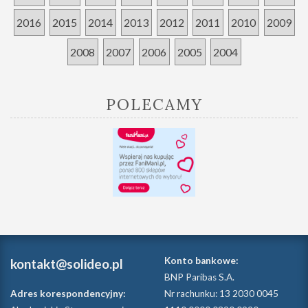
2016
2015
2014
2013
2012
2011
2010
2009
2008
2007
2006
2005
2004
POLECAMY
Konto bankowe:
kontakt@solideo.pl
BNP Paribas S.A.
Adres korespondencyjny:
Nr rachunku: 13 2030 0045