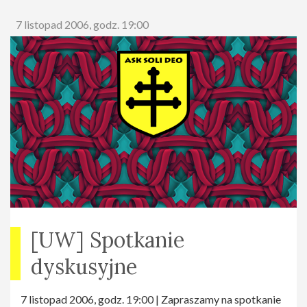
7 listopad 2006, godz. 19:00
[UW] Spotkanie
dyskusyjne
7 listopad 2006, godz. 19:00 | Zapraszamy na spotkanie