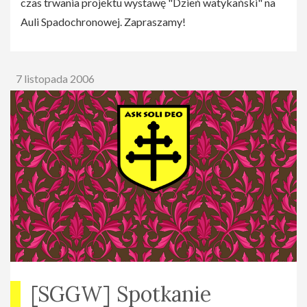
czas trwania projektu wystawę "Dzień watykański" na
Auli Spadochronowej. Zapraszamy!
7 listopada 2006
[SGGW] Spotkanie