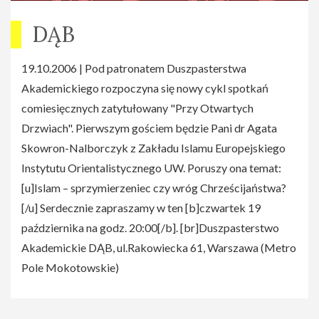
DĄB
19.10.2006 | Pod patronatem Duszpasterstwa
Akademickiego rozpoczyna się nowy cykl spotkań
comiesięcznych zatytułowany "Przy Otwartych
Drzwiach". Pierwszym gościem będzie Pani dr Agata
Skowron-Nalborczyk z Zakładu Islamu Europejskiego
Instytutu Orientalistycznego UW. Poruszy ona temat:
[u]Islam – sprzymierzeniec czy wróg Chrześcijaństwa?
[/u] Serdecznie zapraszamy w ten [b]czwartek 19
października na godz. 20:00[/b]. [br]Duszpasterstwo
Akademickie DĄB, ul.Rakowiecka 61, Warszawa (Metro
Pole Mokotowskie)