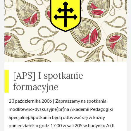
[APS] I spotkanie
formacyjne
23 października 2006 | Zapraszamy na spotkania
modlitewno-dyskusyjne[br]na Akademii Pedagogiki
Specjalnej. Spotkania będą odbywać się w każdy
poniedziałek o godz 17.00 w sali 205 w budynku A (II