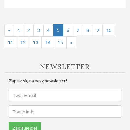
«
1
2
3
4
5
6
7
8
9
10
11
12
13
14
15
»
NEWSLETTER
Zapisz się na nasz newsletter!
Zapisuję się!