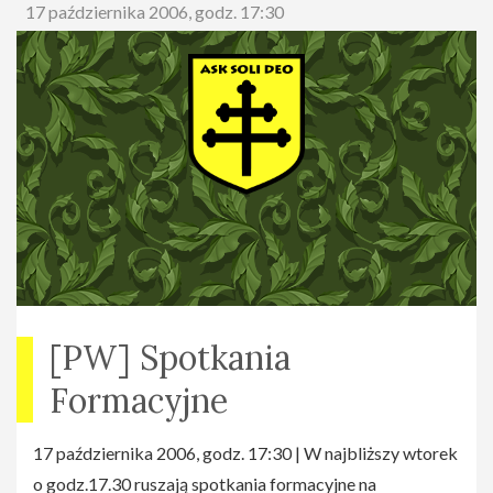
17 października 2006, godz. 17:30
[PW] Spotkania
Formacyjne
17 października 2006, godz. 17:30 | W najbliższy wtorek
o godz.17.30 ruszają spotkania formacyjne na