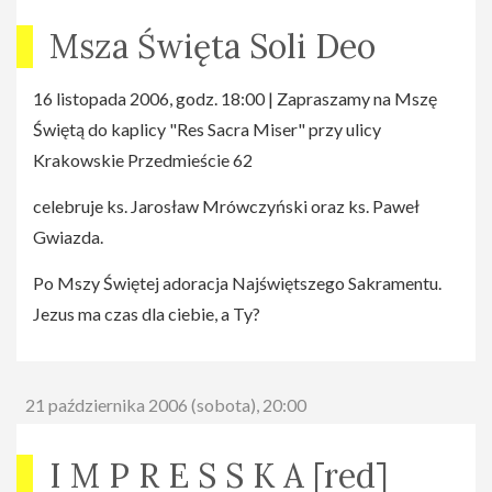
Msza Święta Soli Deo
16 listopada 2006, godz. 18:00 | Zapraszamy na Mszę
Świętą do kaplicy "Res Sacra Miser" przy ulicy
Krakowskie Przedmieście 62
celebruje ks. Jarosław Mrówczyński oraz ks. Paweł
Gwiazda.
Po Mszy Świętej adoracja Najświętszego Sakramentu.
Jezus ma czas dla ciebie, a Ty?
21 października 2006 (sobota), 20:00
I M P R E S S K A [red]