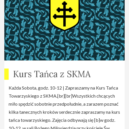
Kurs Tańca z SKMA
Każda Sobota, godz. 10-12 | Zapraszamy na Kurs Tańca
Towarzyskiego z SKMA.[br][br]Wszystkich chcących
miło spędzić sobotnie przedpołudnie, a zarazem poznać
kilka tanecznych kroków serdecznie zapraszamy na kurs
tańca towarzyskiego. Zajęcia odbywają się [b]w godz.
10-12, w sali Bożego Miłosierdzia przy kościele Św.