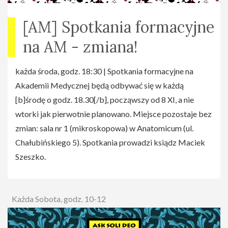
[AM] Spotkania formacyjne
na AM - zmiana!
każda środa, godz. 18:30 | Spotkania formacyjne na
Akademii Medycznej będą odbywać się w każdą
[b]środę o godz. 18.30[/b], począwszy od 8 XI, a nie
wtorki jak pierwotnie planowano. Miejsce pozostaje bez
zmian: sala nr 1 (mikroskopowa) w Anatomicum (ul.
Chałubińskiego 5). Spotkania prowadzi ksiądz Maciek
Szeszko.
Każda Sobota, godz. 10-12