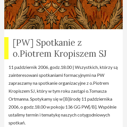
[PW] Spotkanie z
o.Piotrem Kropiszem SJ
11 październik 2006, godz.18.00 | Wszystkich, którzy są
zainteresowani spotkaniami formacyjnymi na PW
zapraszamy na spotkanie organizacyjne z o.Piotrem
Kropiszem SJ, który w tym roku zastąpi o.Tomasza
Ortmanna. Spotykamy się w [B]środę 11 października
2006, o godz.18.00 w pokoju 136 GG PW[/B]. Wspólnie
ustalimy termin i tematykę naszych cotygodniowych
spotkań.