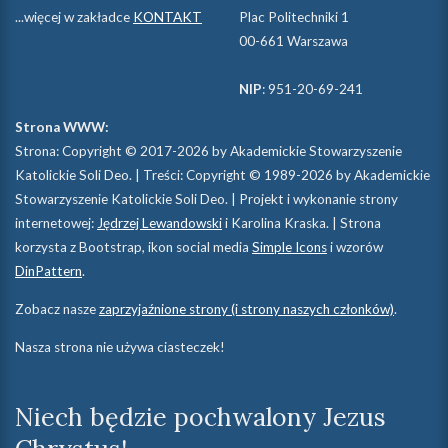
...więcej w zakładce
KONTAKT
Plac Politechniki 1
00-661 Warszawa
NIP
: 951-20-69-241
Strona WWW:
Strona: Copyright © 2017-2026 by Akademickie Stowarzyszenie
Katolickie Soli Deo. | Treści: Copyright © 1989-2026 by Akademickie
Stowarzyszenie Katolickie Soli Deo. | Projekt i wykonanie strony
internetowej:
Jędrzej Lewandowski
i Karolina Kraska. | Strona
korzysta z Bootstrap, ikon social media
Simple Icons
i wzorów
DinPattern
.
Zobacz nasze
zaprzyjaźnione strony (i strony naszych członków)
.
Nasza strona nie używa ciasteczek!
Niech będzie pochwalony Jezus