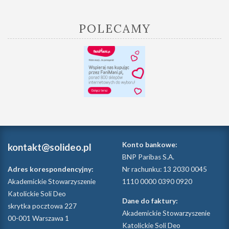
POLECAMY
Konto bankowe:
kontakt@solideo.pl
BNP Paribas S.A.
Adres korespondencyjny:
Nr rachunku: 13 2030 0045
Akademickie Stowarzyszenie
1110 0000 0390 0920
Katolickie Soli Deo
Dane do faktury:
skrytka pocztowa 227
Akademickie Stowarzyszenie
00-001 Warszawa 1
Katolickie Soli Deo