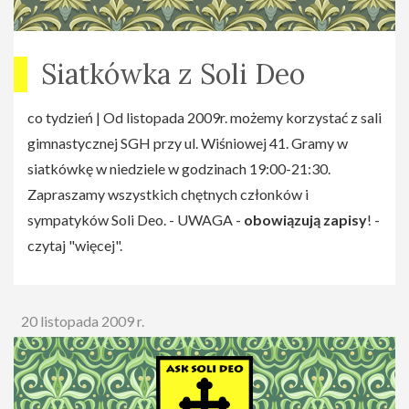
Siatkówka z Soli Deo
co tydzień | Od listopada 2009r. możemy korzystać z sali
gimnastycznej SGH przy ul. Wiśniowej 41. Gramy w
siatkówkę w niedziele w godzinach 19:00-21:30.
Zapraszamy wszystkich chętnych członków i
sympatyków Soli Deo. - UWAGA -
obowiązują zapisy
! -
czytaj "więcej".
20 listopada 2009 r.