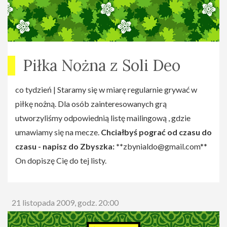
Piłka Nożna z Soli Deo
co tydzień | Staramy się w miarę regularnie grywać w
piłkę nożną. Dla osób zainteresowanych grą
utworzyliśmy odpowiednią listę mailingową , gdzie
umawiamy się na mecze.
Chciałbyś pograć od czasu do
czasu - napisz do Zbyszka: **
zbynialdo@gmail.com
**
On dopiszę Cię do tej listy.
21 listopada 2009, godz. 20:00