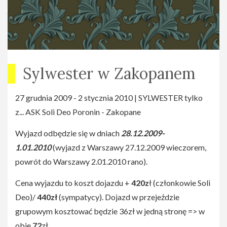
Sylwester w Zakopanem
27 grudnia 2009 - 2 stycznia 2010 | SYLWESTER tylko
z... ASK Soli Deo Poronin - Zakopane
Wyjazd odbędzie się w dniach
28.12.2009-
1.01.2010
(wyjazd z Warszawy 27.12.2009 wieczorem,
powrót do Warszawy 2.01.2010 rano).
Cena wyjazdu to koszt dojazdu +
420z
ł (członkowie Soli
Deo)/
440zł
(sympatycy). Dojazd w przejeździe
grupowym kosztować będzie 36zł w jedną stronę => w
obie
72
zł.