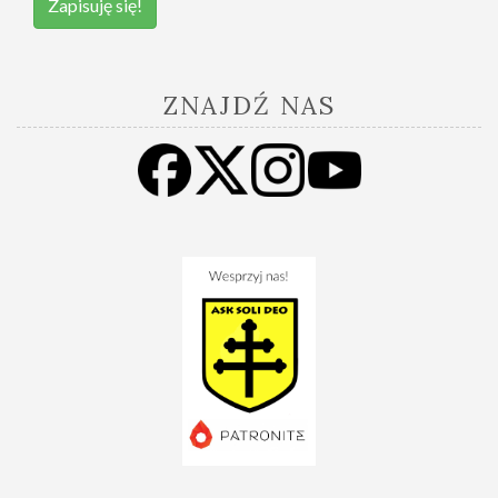
Zapisuję się!
ZNAJDŹ NAS