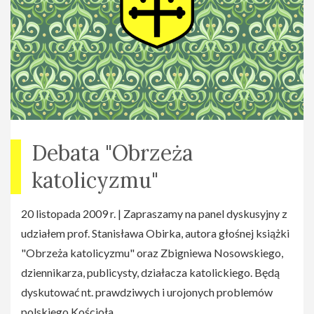
Debata "Obrzeża
katolicyzmu"
20 listopada 2009 r. | Zapraszamy na panel dyskusyjny z
udziałem prof. Stanisława Obirka, autora głośnej książki
"Obrzeża katolicyzmu" oraz Zbigniewa Nosowskiego,
dziennikarza, publicysty, działacza katolickiego. Będą
dyskutować nt. prawdziwych i urojonych problemów
polskiego Kościoła.