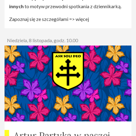
innych
to motyw przewodni spotkania z dziennikarką.
Zapoznaj się ze szczegółami => więcej
Niedziela, 8 listopada, godz. 10.00
Artur Partyka w naszej