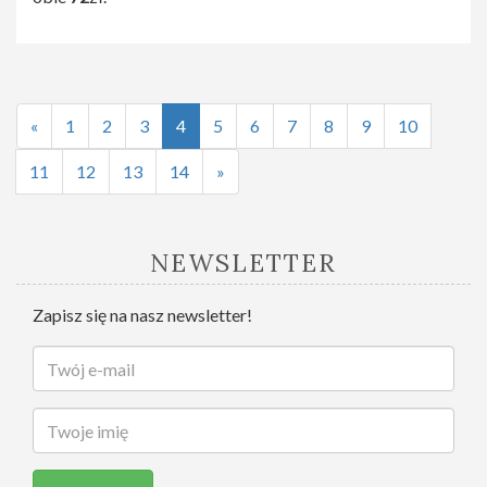
«
1
2
3
4
5
6
7
8
9
10
11
12
13
14
»
NEWSLETTER
Zapisz się na nasz newsletter!