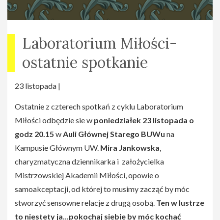
Laboratorium Miłości-
ostatnie spotkanie
23 listopada |
Ostatnie z czterech spotkań z cyklu Laboratorium
Miłości odbędzie sie w
poniedziałek 23 listopada o
godz 20.15
w
Auli Głównej Starego BUWu
na
Kampusie Głównym UW.
Mira Jankowska
,
charyzmatyczna dziennikarka i założycielka
Mistrzowskiej Akademii Miłości, opowie o
samoakceptacji, od której to musimy zacząć by móc
stworzyć sensowne relacje z drugą osobą.
Ten w lustrze
to niestety ja...pokochaj siebie by móc kochać