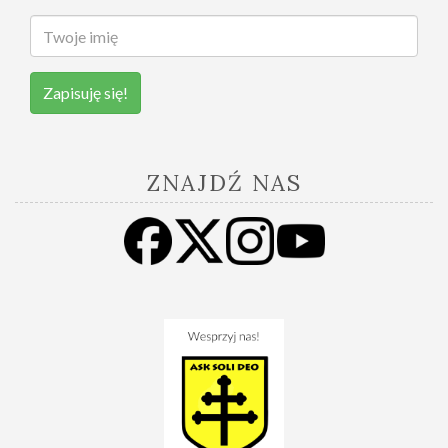
Zapisuję się!
ZNAJDŹ NAS