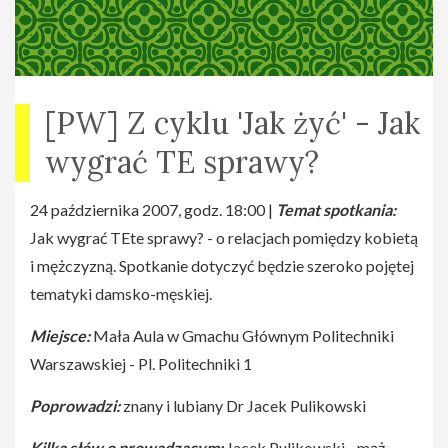
[PW] Z cyklu 'Jak żyć' - Jak
wygrać TE sprawy?
24 października 2007, godz. 18:00 |
Temat spotkania:
Jak wygrać TEte sprawy? - o relacjach pomiędzy kobietą
i mężczyzną. Spotkanie dotyczyć będzie szeroko pojętej
tematyki damsko-męskiej.
Miejsce:
Mała Aula w Gmachu Głównym Politechniki
Warszawskiej - Pl. Politechniki 1
Poprowadzi:
znany i lubiany Dr Jacek Pulikowski
Kilka słów o prowadzącym:
Jacek Pulikowski - mąż,