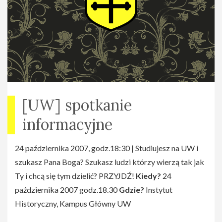
[UW] spotkanie
informacyjne
24 października 2007, godz.18:30 | Studiujesz na UW i
szukasz Pana Boga? Szukasz ludzi którzy wierzą tak jak
Ty i chcą się tym dzielić? PRZYJDŹ!
Kiedy?
24
października 2007 godz.18.30
Gdzie?
Instytut
Historyczny, Kampus Główny UW