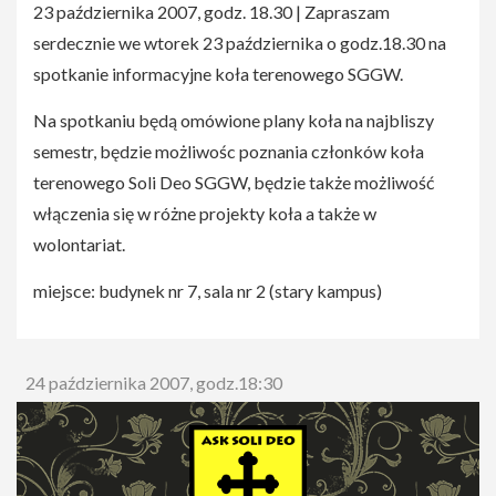
[
mail%n%magdalena_drzewosz@op.pl
]
23 października 2007, godz. 18.30 | Zapraszam
serdecznie we wtorek 23 października o godz.18.30 na
spotkanie informacyjne koła terenowego SGGW.
Na spotkaniu będą omówione plany koła na najbliszy
semestr, będzie możliwośc poznania członków koła
terenowego Soli Deo SGGW, będzie także możliwość
włączenia się w różne projekty koła a także w
wolontariat.
miejsce: budynek nr 7, sala nr 2 (stary kampus)
24 października 2007, godz.18:30