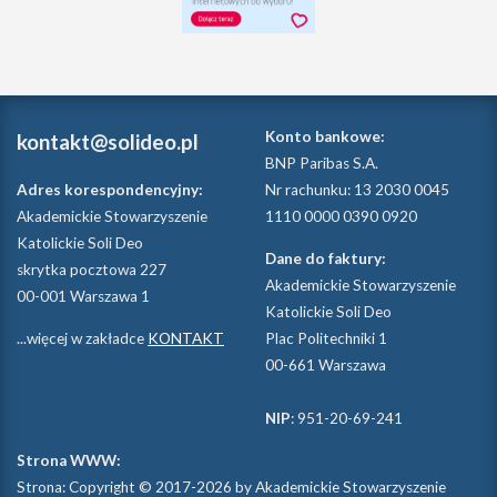
Konto bankowe:
kontakt@solideo.pl
BNP Paribas S.A.
Adres korespondencyjny:
Nr rachunku: 13 2030 0045
Akademickie Stowarzyszenie
1110 0000 0390 0920
Katolickie Soli Deo
Dane do faktury:
skrytka pocztowa 227
Akademickie Stowarzyszenie
00-001 Warszawa 1
Katolickie Soli Deo
...więcej w zakładce
KONTAKT
Plac Politechniki 1
00-661 Warszawa
NIP
: 951-20-69-241
Strona WWW:
Strona: Copyright © 2017-2026 by Akademickie Stowarzyszenie