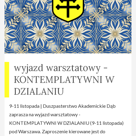
wyjazd warsztatowy -
KONTEMPLATYWNI W
DZIALANIU
9-11 listopada | Duszpasterstwo Akademickie Dąb
zaprasza na wyjazd warsztatowy -
KONTEMPLATYWNI W DZIALANIU (9-11 listopada)
pod Warszawa. Zaproszenie kierowane jest do