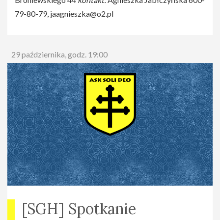
79-80-79,
jaagnieszka@o2.pl
29 października, godz. 19:00
[SGH] Spotkanie