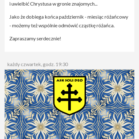
i uwielbić Chrystusa w gronie znajomych...
Jako że dobiega końca październik - miesiąc różańcowy
- możemy też wspólnie odmówić cząstkę różańca.
Zapraszamy serdecznie!
każdy czwartek, godz. 19:30