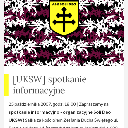
[UKSW] spotkanie
informacyjne
25 października 2007, godz. 18:00 | Zapraszamy na
spotkanie informacyjno - organizacyjne Soli Deo
UKSW!
Salka za kościołem Zesłania Ducha Świętego ul.
Broniewskiego 44
kontakt:
Agnieszka Jabłczyńska 600-