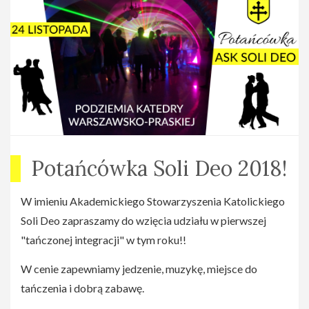
Potańcówka Soli Deo 2018!
W imieniu Akademickiego Stowarzyszenia Katolickiego
Soli Deo zapraszamy do wzięcia udziału w pierwszej
"tańczonej integracji" w tym roku!!
W cenie zapewniamy jedzenie, muzykę, miejsce do
tańczenia i dobrą zabawę.