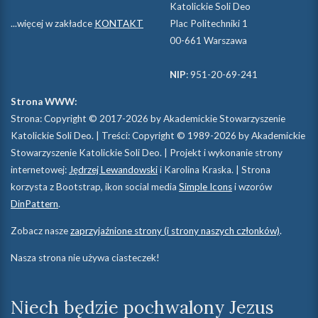
Katolickie Soli Deo
...więcej w zakładce
KONTAKT
Plac Politechniki 1
00-661 Warszawa
NIP
: 951-20-69-241
Strona WWW:
Strona: Copyright © 2017-2026 by Akademickie Stowarzyszenie
Katolickie Soli Deo. | Treści: Copyright © 1989-2026 by Akademickie
Stowarzyszenie Katolickie Soli Deo. | Projekt i wykonanie strony
internetowej:
Jędrzej Lewandowski
i Karolina Kraska. | Strona
korzysta z Bootstrap, ikon social media
Simple Icons
i wzorów
DinPattern
.
Zobacz nasze
zaprzyjaźnione strony (i strony naszych członków)
.
Nasza strona nie używa ciasteczek!
Niech będzie pochwalony Jezus