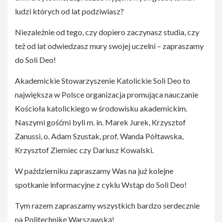
ludzi których od lat podziwiasz?
Niezależnie od tego, czy dopiero zaczynasz studia, czy
też od lat odwiedzasz mury swojej uczelni – zapraszamy
do Soli Deo!
Akademickie Stowarzyszenie Katolickie Soli Deo to
największa w Polsce organizacja promująca nauczanie
Kościoła katolickiego w środowisku akademickim.
Naszymi gośćmi byli m. in. Marek Jurek, Krzysztof
Zanussi, o. Adam Szustak, prof. Wanda Półtawska,
Krzysztof Ziemiec czy Dariusz Kowalski.
W październiku zapraszamy Was na już kolejne
spotkanie informacyjne z cyklu Wstąp do Soli Deo!
Tym razem zapraszamy wszystkich bardzo serdecznie
na Politechnikę Warszawską!