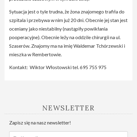
Sytuacja jest o tyle trudna, że żona znajomego trafiła do
szpitala i przebywa w nim już 20 dni. Obecnie jej stan jest
oceniany jako niestabilny (nastąpiły powikłania
pooperacyjne). Obecnie leży na oddzile chirurgii na ul.
Szaserów. Znajomy ma na imię Waldemar Tchórzewski i
mieszka w Rembertowie.
Kontakt: Wiktor Włostowski tel. 695 755 975
NEWSLETTER
Zapisz się na nasz newsletter!