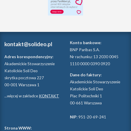
Konto bankowe:
kontakt@solideo.pl
BNP Paribas S.A.
Adres korespondencyjny:
Nr rachunku: 13 2030 0045
Akademickie Stowarzyszenie
1110 0000 0390 0920
Katolickie Soli Deo
Dane do faktury:
skrytka pocztowa 227
Akademickie Stowarzyszenie
00-001 Warszawa 1
Katolickie Soli Deo
...więcej w zakładce
KONTAKT
Plac Politechniki 1
00-661 Warszawa
NIP
: 951-20-69-241
Strona WWW: