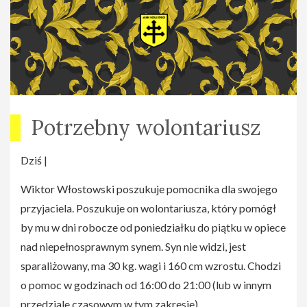
Potrzebny wolontariusz
Dziś |
Wiktor Włostowski poszukuje pomocnika dla swojego
przyjaciela. Poszukuje on wolontariusza, który pomógł
by mu w dni robocze od poniedziałku do piątku w opiece
nad niepełnosprawnym synem. Syn nie widzi, jest
sparaliżowany, ma 30 kg. wagi i 160 cm wzrostu. Chodzi
o pomoc w godzinach od 16:00 do 21:00 (lub w innym
przedziale czasowym w tym zakresie).