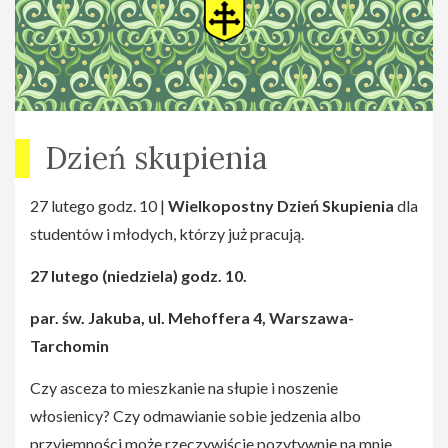
Dzień skupienia
27 lutego godz. 10 |
Wielkopostny Dzień Skupienia
dla
studentów i młodych, którzy już pracują.
27 lutego (niedziela) godz. 10.
par. św. Jakuba, ul. Mehoffera 4, Warszawa-
Tarchomin
Czy asceza to mieszkanie na słupie i noszenie
włosienicy? Czy odmawianie sobie jedzenia albo
przyjemności może rzeczywiście pozytywnie na mnie