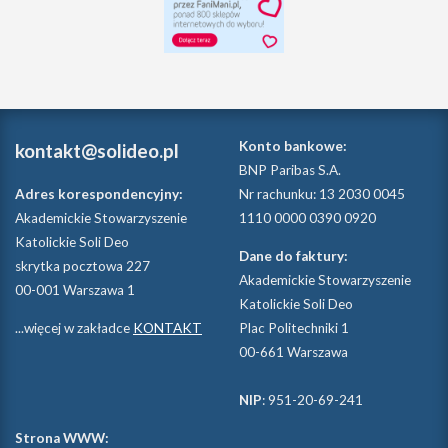
Konto bankowe:
kontakt@solideo.pl
BNP Paribas S.A.
Adres korespondencyjny:
Nr rachunku: 13 2030 0045
Akademickie Stowarzyszenie
1110 0000 0390 0920
Katolickie Soli Deo
Dane do faktury:
skrytka pocztowa 227
Akademickie Stowarzyszenie
00-001 Warszawa 1
Katolickie Soli Deo
...więcej w zakładce
KONTAKT
Plac Politechniki 1
00-661 Warszawa
NIP
: 951-20-69-241
Strona WWW: