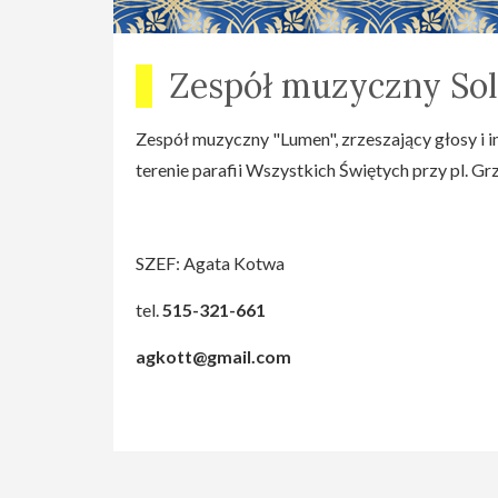
Zespół muzyczny Sol
Zespół muzyczny "Lumen", zrzeszający głosy i 
terenie parafii Wszystkich Świętych przy pl. G
SZEF: Agata Kotwa
tel.
515-321-661
agkott@gmail.com