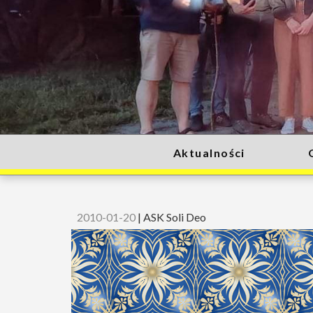
Aktualności
2010-01-20
|
ASK Soli Deo