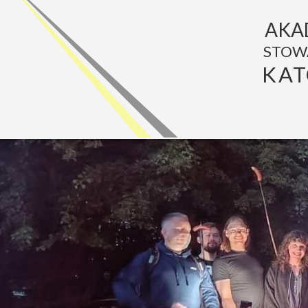
AKA
STOW
KAT