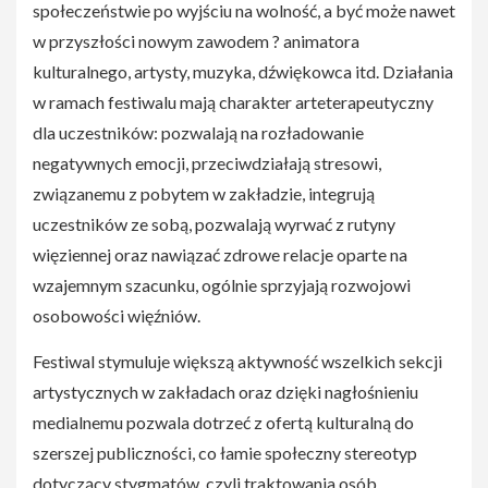
społeczeństwie po wyjściu na wolność, a być może nawet
w przyszłości nowym zawodem ? animatora
kulturalnego, artysty, muzyka, dźwiękowca itd. Działania
w ramach festiwalu mają charakter arteterapeutyczny
dla uczestników: pozwalają na rozładowanie
negatywnych emocji, przeciwdziałają stresowi,
związanemu z pobytem w zakładzie, integrują
uczestników ze sobą, pozwalają wyrwać z rutyny
więziennej oraz nawiązać zdrowe relacje oparte na
wzajemnym szacunku, ogólnie sprzyjają rozwojowi
osobowości więźniów.
Festiwal stymuluje większą aktywność wszelkich sekcji
artystycznych w zakładach oraz dzięki nagłośnieniu
medialnemu pozwala dotrzeć z ofertą kulturalną do
szerszej publiczności, co łamie społeczny stereotyp
dotyczący stygmatów, czyli traktowania osób