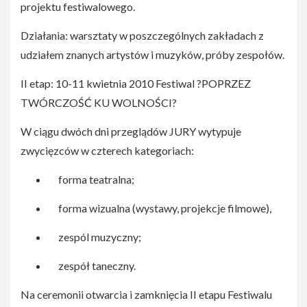
projektu festiwalowego.
Działania: warsztaty w poszczególnych zakładach z
udziałem znanych artystów i muzyków, próby zespołów.
II etap: 10-11 kwietnia 2010 Festiwal ?POPRZEZ
TWÓRCZOŚĆ KU WOLNOŚCI?
W ciągu dwóch dni przeglądów JURY wytypuje
zwycięzców w czterech kategoriach:
forma teatralna;
forma wizualna (wystawy, projekcje filmowe),
zespól muzyczny;
zespół taneczny.
Na ceremonii otwarcia i zamknięcia II etapu Festiwalu