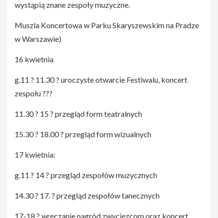
wystąpią znane zespoły muzyczne.
Muszla Koncertowa w Parku Skaryszewskim na Pradze
w Warszawie)
16 kwietnia
g.11 ? 11.30 ? uroczyste otwarcie Festiwalu, koncert
zespołu ???
11.30 ? 15 ? przegląd form teatralnych
15.30 ? 18.00 ? przegląd form wizualnych
17 kwietnia:
g.11 ? 14 ? przegląd zespołów muzycznych
14.30 ? 17. ? przegląd zespołów tanecznych
17-18 ? wręczanie nagród zwycięzcom oraz koncert