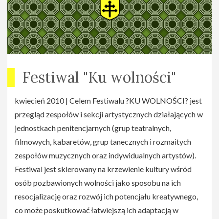
Festiwal "Ku wolności"
kwiecień 2010 | Celem Festiwalu ?KU WOLNOŚCI? jest
przegląd zespołów i sekcji artystycznych działających w
jednostkach penitencjarnych (grup teatralnych,
filmowych, kabaretów, grup tanecznych i rozmaitych
zespołów muzycznych oraz indywidualnych artystów).
Festiwal jest skierowany na krzewienie kultury wśród
osób pozbawionych wolności jako sposobu na ich
resocjalizację oraz rozwój ich potencjału kreatywnego,
co może poskutkować łatwiejszą ich adaptacją w