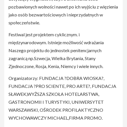
pozbawionych wolności nawet po ich wyjściu z więzienia
jako osób bezwartościowych i nieprzydatnych w
społeczeństwie.
Festiwal jest projektem cyklicznym. i
międzynarodowym. Istnieje możliwość wdrażania
Naszego projektu do jednostek penitencjarnych
zagranicą np.Szwecja, Wielka Brytania, Stany
Zjednoczone, Rosja, Kenia, Niemcy i wiele innych.
Organizatorzy: FUNDACJA ?DOBRA WIOSKA?,
FUNDACJA ?PRO SCIENTE, PRO ARTE?, FUNDACJA
SŁAWEK,WYŻSZA SZKOŁA HOTELARSTWA,
GASTRONOMII I TURYSTYKI, UNIWERSYTET
WARSZAWSKI, OŚRODEK PROFILAKTYCZNO
WYCHOWAWCZY MICHAEL,FIRMA PROMO.