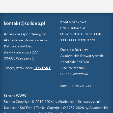
Konto bankowe:
kontakt@solideo.pl
BNP Paribas S.A.
Adres korespondencyjny:
Nr rachunku: 13 2030 0045
Akademickie Stowarzyszenie
1110 0000 0390 0920
Katolickie Soli Deo
Dane do faktury:
skrytka pocztowa 227
Akademickie Stowarzyszenie
00-001 Warszawa 1
Katolickie Soli Deo
...więcej w zakładce
KONTAKT
Plac Politechniki 1
00-661 Warszawa
NIP
: 951-20-69-241
Strona WWW:
Strona: Copyright © 2017-2026 by Akademickie Stowarzyszenie
Katolickie Soli Deo. | Treści: Copyright © 1989-2026 by Akademickie