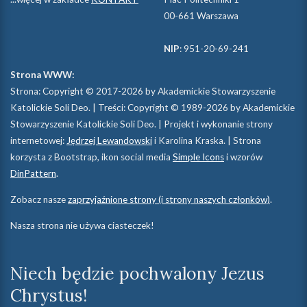
00-661 Warszawa
NIP
: 951-20-69-241
Strona WWW:
Strona: Copyright © 2017-2026 by Akademickie Stowarzyszenie
Katolickie Soli Deo. | Treści: Copyright © 1989-2026 by Akademickie
Stowarzyszenie Katolickie Soli Deo. | Projekt i wykonanie strony
internetowej:
Jędrzej Lewandowski
i Karolina Kraska. | Strona
korzysta z Bootstrap, ikon social media
Simple Icons
i wzorów
DinPattern
.
Zobacz nasze
zaprzyjaźnione strony (i strony naszych członków)
.
Nasza strona nie używa ciasteczek!
Niech będzie pochwalony Jezus
Chrystus!