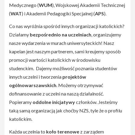
Medycznego (
WUM
), Wojskowej Akademii Technicznej
(
WAT
) i Akademii Pedagogiki Specjalnej (
APS
).
Co nas wyróżnia spośród innych organizacji katolickich?
Działamy
bezpośrednio na uczelniach
, organizujemy
nasze wydarzenia w murach uniwersyteckich! Nasz
kapelan jest naszym partnerem, sami kreujemy sposób
promocji wartości katolickich w środowisku
studenckim. Dajemy możliwość poznania studentów
innych uczelni i tworzenia
projektów
ogólnowarszawskich
. Możemy otrzymywać
dofinansowanie z uczelni na naszą działalność.
Popieramy
oddolne inicjatywy
członków. Jesteśmy
taką samą organizacją jak choćby NZS, tyle że o profilu
katolickim.
Każda uczelnia to
koło terenowe
z zarządem