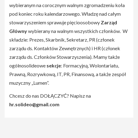
wybieranym na corocznym walnym zgromadzeniu koła
pod koniec roku kalendarzowego. Władzę nad całym
stowarzyszeniem sprawuje pięcioosobowy
Zarząd
Główny
wybierany na walnym wszystkich członków. W
składzie: Prezes, Skarbnik, Sekretarz, PR (członek
zarządu ds. Kontaktów Zewnętrznych) i HR (członek
zarządu ds. Członków Stowarzyszenia). Mamy także
ogólnosolideowe
sekcje
: Formacyjną, Wolontariatu,
Prawną, Rozrywkową, IT, PR, Finansową, a także zespół
muzyczny „Lumen”.
Chcesz do nas DOŁĄCZYĆ? Napisz na
hr.solideo@gmail.com