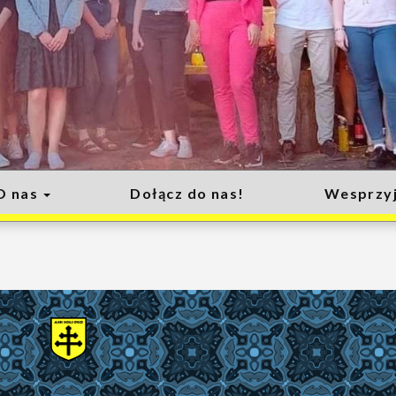
O nas
Dołącz do nas!
Wesprzyj