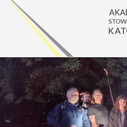
AKA
STOW
KAT