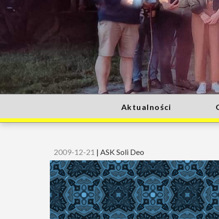
Aktualności
2009-12-21
|
ASK Soli Deo