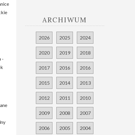
hnice
ckie
ARCHIWUM
2026
2025
2024
2020
2019
2018
 -
ek
2017
2016
2016
2015
2014
2013
2012
2011
2010
iane
2009
2008
2007
lny
2006
2005
2004