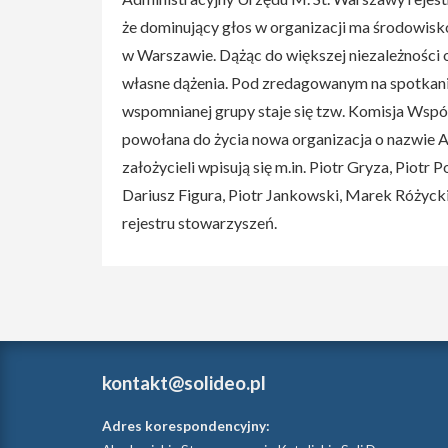
że dominujący głos w organizacji ma środowis
w Warszawie. Dążąc do większej niezależności o
własne dążenia. Pod zredagowanym na spotkani
wspomnianej grupy staje się tzw. Komisja Wspól
powołana do życia nowa organizacja o nazwie Ak
założycieli wpisują się m.in. Piotr Gryza, Piot
Dariusz Figura, Piotr Jankowski, Marek Różycki
rejestru stowarzyszeń.
kontakt@solideo.pl
Adres korespondencyjny: