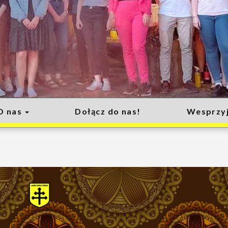
O nas
Dołącz do nas!
Wesprzyj