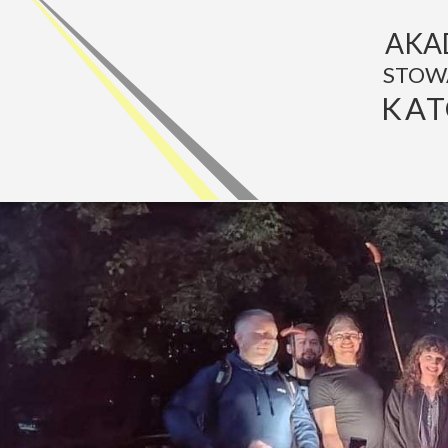
AKA
STOW
KAT