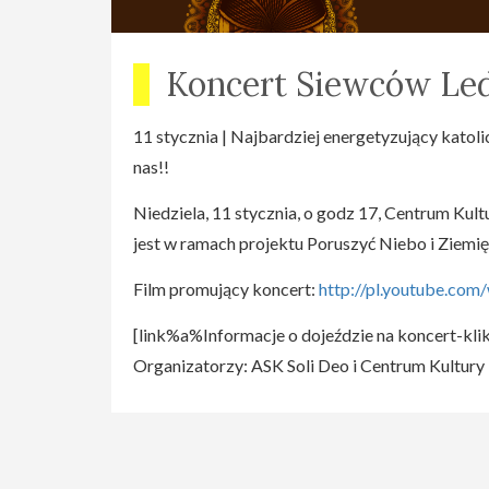
Koncert Siewców Le
11 stycznia | Najbardziej energetyzujący katoli
nas!!
Niedziela, 11 stycznia, o godz 17, Centrum Ku
jest w ramach projektu Poruszyć Niebo i Ziemię
Film promujący koncert:
http://pl.youtube.c
[link%a%Informacje o dojeździe na koncert-k
Organizatorzy: ASK Soli Deo i Centrum Kult