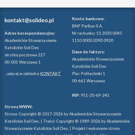
Konto bankowe:
kontakt@solideo.pl
BNP Paribas S.A.
Adres korespondencyjny:
Nr rachunku: 13 2030 0045
Akademickie Stowarzyszenie
1110 0000 0390 0920
Katolickie Soli Deo
Dane do faktury:
skrytka pocztowa 227
Akademickie Stowarzyszenie
00-001 Warszawa 1
Katolickie Soli Deo
...więcej w zakładce
KONTAKT
Plac Politechniki 1
00-661 Warszawa
NIP
: 951-20-69-241
Strona WWW:
Strona: Copyright © 2017-2026 by Akademickie Stowarzyszenie
Katolickie Soli Deo. | Treści: Copyright © 1989-2026 by Akademickie
Stowarzyszenie Katolickie Soli Deo. | Projekt i wykonanie strony