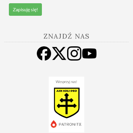
Zapisuję się!
ZNAJDŹ NAS