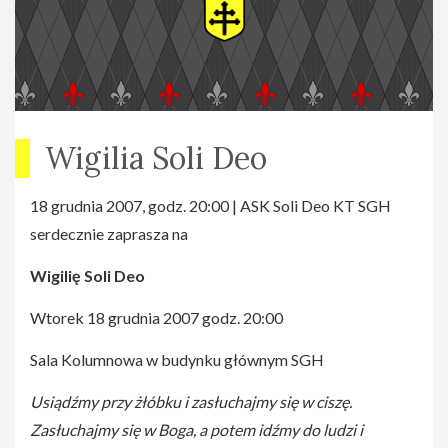
Wigilia Soli Deo
18 grudnia 2007, godz. 20:00 | ASK Soli Deo KT SGH
serdecznie zaprasza na
Wigilię Soli Deo
Wtorek 18 grudnia 2007 godz. 20:00
Sala Kolumnowa w budynku głównym SGH
Usiądźmy przy żłóbku i zasłuchajmy się w ciszę.
Zasłuchajmy się w Boga, a potem idźmy do ludzi i