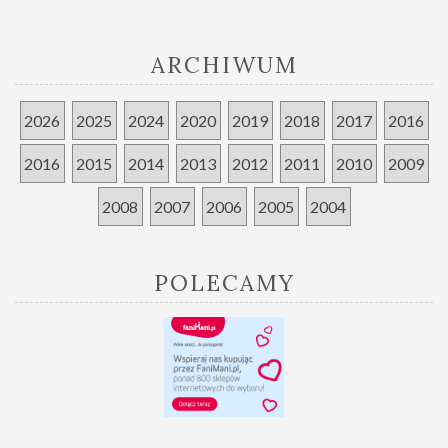
ARCHIWUM
2026
2025
2024
2020
2019
2018
2017
2016
2016
2015
2014
2013
2012
2011
2010
2009
2008
2007
2006
2005
2004
POLECAMY