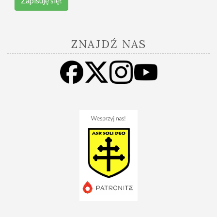
Zapisuję się!
ZNAJDŹ NAS