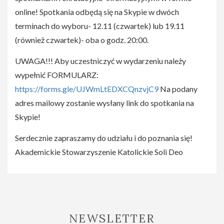
online! Spotkania odbędą się na Skypie w dwóch
terminach do wyboru- 12.11 (czwartek) lub 19.11
(również czwartek)- oba o godz. 20:00.
UWAGA!!! Aby uczestniczyć w wydarzeniu należy
wypełnić FORMULARZ:
https://forms.gle/UJWmLtEDXCQnzvjC9
Na podany
adres mailowy zostanie wysłany link do spotkania na
Skypie!
Serdecznie zapraszamy do udziału i do poznania się!
Akademickie Stowarzyszenie Katolickie Soli Deo
NEWSLETTER