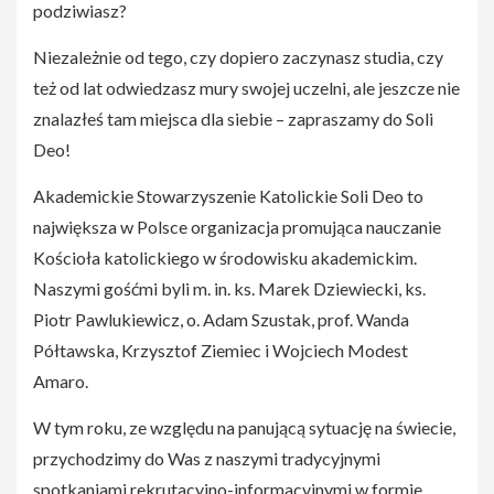
podziwiasz?
Niezależnie od tego, czy dopiero zaczynasz studia, czy
też od lat odwiedzasz mury swojej uczelni, ale jeszcze nie
znalazłeś tam miejsca dla siebie – zapraszamy do Soli
Deo!
Akademickie Stowarzyszenie Katolickie Soli Deo to
największa w Polsce organizacja promująca nauczanie
Kościoła katolickiego w środowisku akademickim.
Naszymi gośćmi byli m. in. ks. Marek Dziewiecki, ks.
Piotr Pawlukiewicz, o. Adam Szustak, prof. Wanda
Półtawska, Krzysztof Ziemiec i Wojciech Modest
Amaro.
W tym roku, ze względu na panującą sytuację na świecie,
przychodzimy do Was z naszymi tradycyjnymi
spotkaniami rekrutacyjno-informacyjnymi w formie