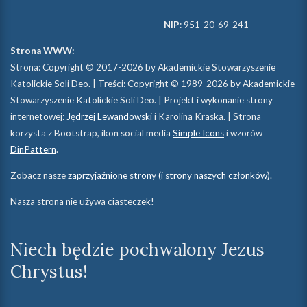
NIP
: 951-20-69-241
Strona WWW:
Strona: Copyright © 2017-2026 by Akademickie Stowarzyszenie
Katolickie Soli Deo. | Treści: Copyright © 1989-2026 by Akademickie
Stowarzyszenie Katolickie Soli Deo. | Projekt i wykonanie strony
internetowej:
Jędrzej Lewandowski
i Karolina Kraska. | Strona
korzysta z Bootstrap, ikon social media
Simple Icons
i wzorów
DinPattern
.
Zobacz nasze
zaprzyjaźnione strony (i strony naszych członków)
.
Nasza strona nie używa ciasteczek!
Niech będzie pochwalony Jezus
Chrystus!