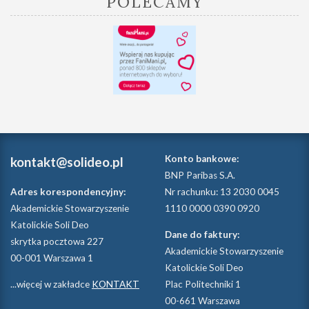
POLECAMY
Konto bankowe:
kontakt@solideo.pl
BNP Paribas S.A.
Adres korespondencyjny:
Nr rachunku: 13 2030 0045
Akademickie Stowarzyszenie
1110 0000 0390 0920
Katolickie Soli Deo
Dane do faktury:
skrytka pocztowa 227
Akademickie Stowarzyszenie
00-001 Warszawa 1
Katolickie Soli Deo
...więcej w zakładce
KONTAKT
Plac Politechniki 1
00-661 Warszawa