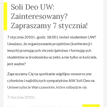
Soli Deo UW:
Zainteresowany?
Zapraszamy 7 stycznia!
7 stycznia 2010 r., godz. 18.00 | Jesteś studentem UW?
Uważasz, że organizowanie projektów (konferencji i
innych) promujących chrześcijaństwo i formujących
studentów w środowisku uczelni, a nie tylko w kościele,
jest ważne?
Zapraszamy Cię na spotkanie wigilijno-noworoczne
członków i najbliższych sympatyków ASK Soli Deo na
Uniwersytecie Warszawskim, które odbędzie się
7 stycznia 2010 r.