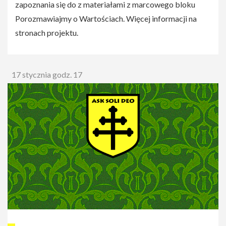
zapoznania się do z materiałami z marcowego bloku
Porozmawiajmy o Wartościach. Więcej informacji na
stronach projektu.
17 stycznia godz. 17