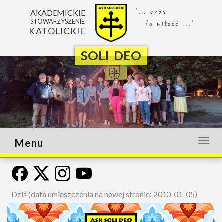
AKADEMICKIE
STOWARZYSZENIE
KATOLICKIE
SOLI DEO
Menu
Otwó
lub
zamk
menu
Dziś (data umieszczenia na nowej stronie: 2010-01-05)