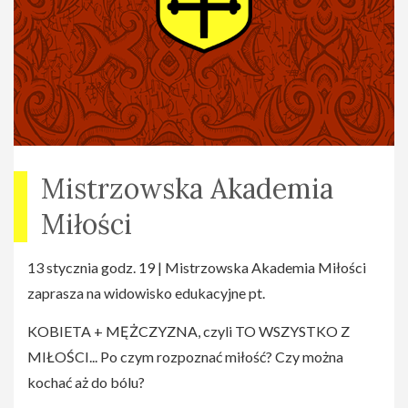
Mistrzowska Akademia
Miłości
13 stycznia godz. 19 | Mistrzowska Akademia Miłości
zaprasza na widowisko edukacyjne pt.
KOBIETA + MĘŻCZYZNA, czyli TO WSZYSTKO Z
MIŁOŚCI... Po czym rozpoznać miłość? Czy można
kochać aż do bólu?