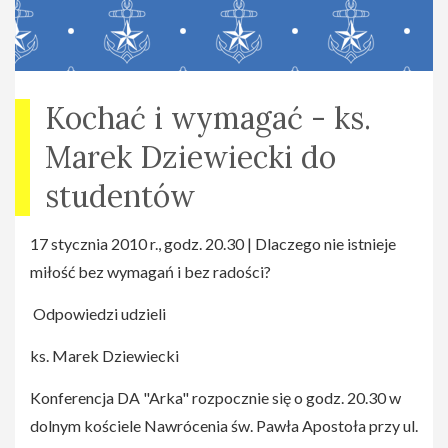
Miejsce: Centrum Kultury Dobre Miejsce, Warszawa, ul.
Dewajtis 3.
Kochać i wymagać - ks.
Marek Dziewiecki do
studentów
17 stycznia 2010 r., godz. 20.30 | Dlaczego nie istnieje
miłość bez wymagań i bez radości?
Odpowiedzi udzieli
ks. Marek Dziewiecki
Konferencja DA "Arka" rozpocznie się o godz. 20.30 w
dolnym kościele Nawrócenia św. Pawła Apostoła przy ul.