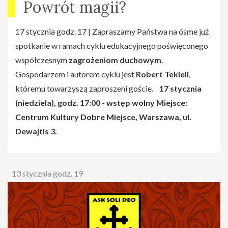
Powrót magii?
17 stycznia godz. 17 | Zapraszamy Państwa na ósme już
spotkanie w ramach cyklu edukacyjnego poświęconego
współczesnym
zagrożeniom duchowym
.
Gospodarzem i autorem cyklu jest
Robert Tekieli
,
któremu towarzyszą zaproszeni goście.
17 stycznia
(niedziela), godz. 17:00 - wstęp wolny
Miejsce:
Centrum Kultury Dobre Miejsce, Warszawa, ul.
Dewajtis 3.
13 stycznia godz. 19