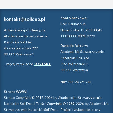
Konto bankowe:
kontakt@solideo.pl
BNP Paribas S.A.
Adres korespondencyjny:
Nr rachunku: 13 2030 0045
Akademickie Stowarzyszenie
1110 0000 0390 0920
Katolickie Soli Deo
Dane do faktury:
skrytka pocztowa 227
Akademickie Stowarzyszenie
00-001 Warszawa 1
Katolickie Soli Deo
...więcej w zakładce
KONTAKT
Plac Politechniki 1
00-661 Warszawa
NIP
: 951-20-69-241
Strona WWW:
Strona: Copyright © 2017-2026 by Akademickie Stowarzyszenie
Katolickie Soli Deo. | Treści: Copyright © 1989-2026 by Akademickie
Stowarzyszenie Katolickie Soli Deo. | Projekt i wykonanie strony