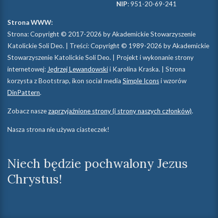
NIP
: 951-20-69-241
Strona WWW:
Strona: Copyright © 2017-2026 by Akademickie Stowarzyszenie
Katolickie Soli Deo. | Treści: Copyright © 1989-2026 by Akademickie
Stowarzyszenie Katolickie Soli Deo. | Projekt i wykonanie strony
internetowej:
Jędrzej Lewandowski
i Karolina Kraska. | Strona
korzysta z Bootstrap, ikon social media
Simple Icons
i wzorów
DinPattern
.
Zobacz nasze
zaprzyjaźnione strony (i strony naszych członków)
.
Nasza strona nie używa ciasteczek!
Niech będzie pochwalony Jezus
Chrystus!