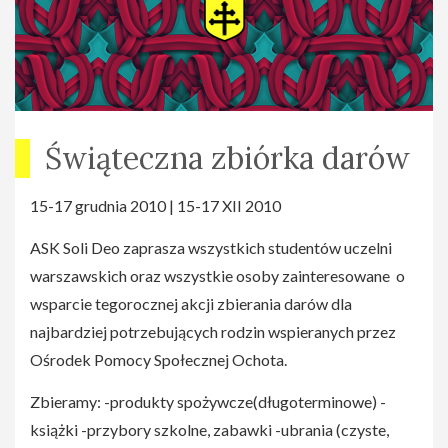
Świąteczna zbiórka darów
15-17 grudnia 2010 | 15-17 XII 2010
ASK Soli Deo zaprasza wszystkich studentów uczelni
warszawskich oraz wszystkie osoby zainteresowane o
wsparcie tegorocznej akcji zbierania darów dla
najbardziej potrzebujących rodzin wspieranych przez
Ośrodek Pomocy Społecznej Ochota.
Zbieramy: -produkty spożywcze(długoterminowe) -
książki -przybory szkolne, zabawki -ubrania (czyste,