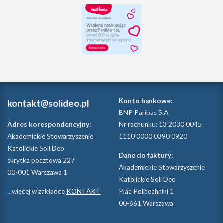
Konto bankowe:
kontakt@solideo.pl
BNP Paribas S.A.
Adres korespondencyjny:
Nr rachunku: 13 2030 0045
Akademickie Stowarzyszenie
1110 0000 0390 0920
Katolickie Soli Deo
Dane do faktury:
skrytka pocztowa 227
Akademickie Stowarzyszenie
00-001 Warszawa 1
Katolickie Soli Deo
...więcej w zakładce
KONTAKT
Plac Politechniki 1
00-661 Warszawa