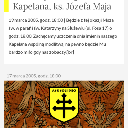
Kapelana, ks. Józefa Maja
19 marca 2005, godz. 18:00 | Będzie z tej okazji Msza
św. w parafii św. Katarzyny na Służewiu (ul. Fosa 17) o
godz. 18.00. Zachęcamy uczczenia dnia imienin naszego
Kapelana wspólną modlitwą; na pewno będzie Mu
bardzo miło gdy nas zobaczy.[br]
17 marca 2005, godz. 18.00