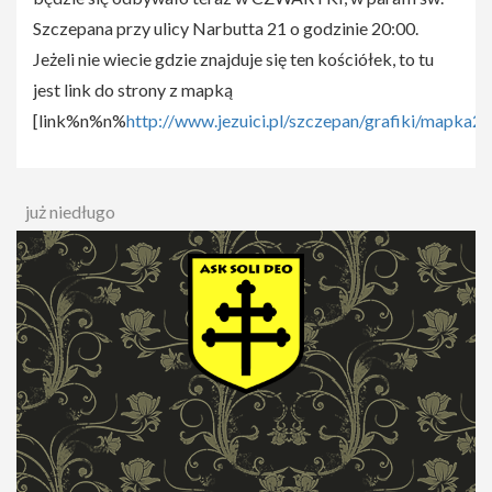
Szczepana przy ulicy Narbutta 21 o godzinie 20:00.
Jeżeli nie wiecie gdzie znajduje się ten kościółek, to tu
jest link do strony z mapką
[link%n%n%
http://www.jezuici.pl/szczepan/grafiki/mapka2.g
już niedługo