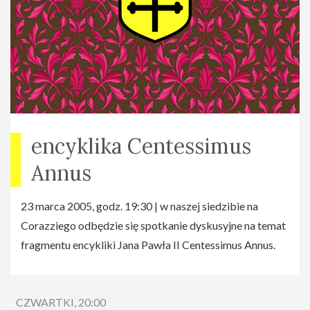
encyklika Centessimus
Annus
23 marca 2005, godz. 19:30 | w naszej siedzibie na
Corazziego odbędzie się spotkanie dyskusyjne na temat
fragmentu encykliki Jana Pawła II Centessimus Annus.
CZWARTKI, 20:00