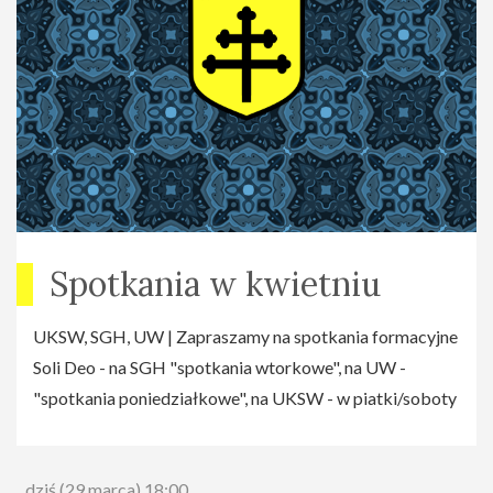
Spotkania w kwietniu
UKSW, SGH, UW | Zapraszamy na spotkania formacyjne
Soli Deo - na SGH "spotkania wtorkowe", na UW -
"spotkania poniedziałkowe", na UKSW - w piatki/soboty
dziś (29 marca) 18:00