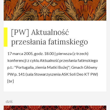
[PW] Aktualność
przesłania fatimskiego
17 marca 2005, godz. 18.00 | pierwsza (z trzech)
konferencji z cyklu Aktualność przesłania fatimskiego
p.t.: "Portugalia, ziemia Matki Bożej"; Gmach Główny
PW p. 141 (sala Stowarzyszenia ASK Soli Deo KT PW)
[br]
dziś