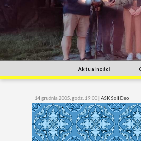
Aktualności
14 grudnia 2005, godz. 19:00
|
ASK Soli Deo