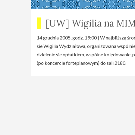
[UW] Wigilia na MIM
14 grudnia 2005, godz. 19:00 | W najbliższą ś
sie Wigilia Wydziałowa, organizowana wspólni
dzielenie sie opłatkiem, wspólne kolędowanie,
(po koncercie fortepianowym) do sali 2180.