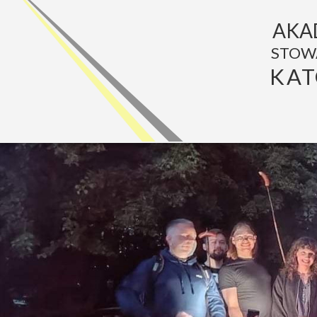
AKA
STOW
KAT