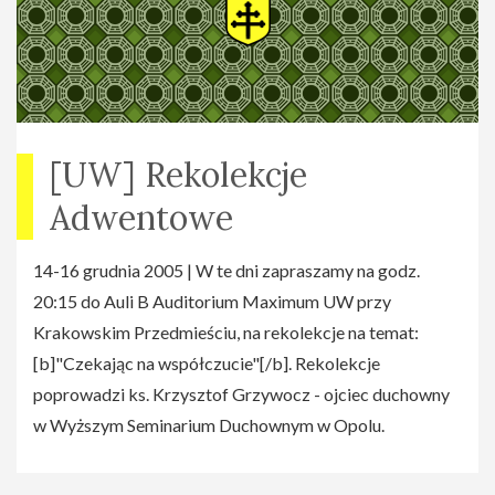
[UW] Rekolekcje
Adwentowe
14-16 grudnia 2005 | W te dni zapraszamy na godz.
20:15 do Auli B Auditorium Maximum UW przy
Krakowskim Przedmieściu, na rekolekcje na temat:
[b]"Czekając na współczucie"[/b]. Rekolekcje
poprowadzi ks. Krzysztof Grzywocz - ojciec duchowny
w Wyższym Seminarium Duchownym w Opolu.